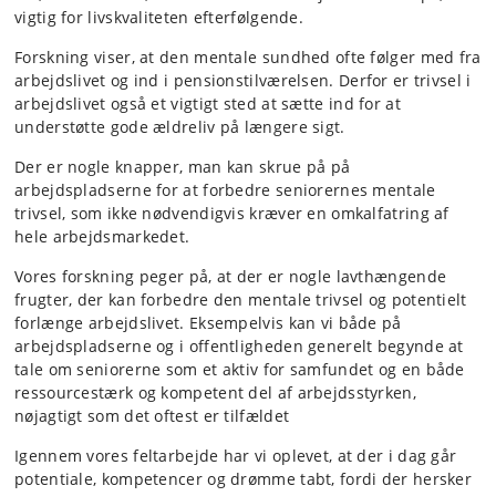
vigtig for livskvaliteten efterfølgende.
Forskning viser, at den mentale sundhed ofte følger med fra
arbejdslivet og ind i pensionstilværelsen. Derfor er trivsel i
arbejdslivet også et vigtigt sted at sætte ind for at
understøtte gode ældreliv på længere sigt.
Der er nogle knapper, man kan skrue på på
arbejdspladserne for at forbedre seniorernes mentale
trivsel, som ikke nødvendigvis kræver en omkalfatring af
hele arbejdsmarkedet.
Vores forskning peger på, at der er nogle lavthængende
frugter, der kan forbedre den mentale trivsel og potentielt
forlænge arbejdslivet. Eksempelvis kan vi både på
arbejdspladserne og i offentligheden generelt begynde at
tale om seniorerne som et aktiv for samfundet og en både
ressourcestærk og kompetent del af arbejdsstyrken,
nøjagtigt som det oftest er tilfældet
Igennem vores feltarbejde har vi oplevet, at der i dag går
potentiale, kompetencer og drømme tabt, fordi der hersker