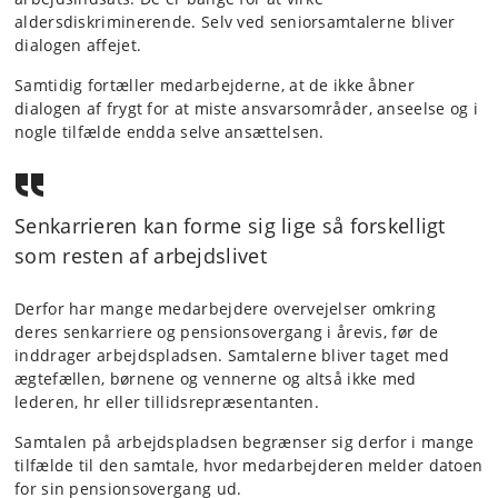
aldersdiskriminerende. Selv ved seniorsamtalerne bliver
dialogen affejet.
Samtidig fortæller medarbejderne, at de ikke åbner
dialogen af frygt for at miste ansvarsområder, anseelse og i
nogle tilfælde endda selve ansættelsen.
Senkarrieren kan forme sig lige så forskelligt
som resten af arbejdslivet
Derfor har mange medarbejdere overvejelser omkring
deres senkarriere og pensionsovergang i årevis, før de
inddrager arbejdspladsen. Samtalerne bliver taget med
ægtefællen, børnene og vennerne og altså ikke med
lederen, hr eller tillidsrepræsentanten.
Samtalen på arbejdspladsen begrænser sig derfor i mange
tilfælde til den samtale, hvor medarbejderen melder datoen
for sin pensionsovergang ud.