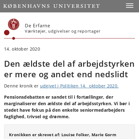
Start
Toggl
De Erfarne
Værktøjer, udgivelser og reportager
14. oktober 2020
Den ældste del af arbejdstyrken
er mere og andet end nedslidt
Denne kronik er
udgivet i Politiken 14. oktober 2020.
Pensionsdebatten er sandet til i fortællinger, der
marginaliserer den ældste del af arbejdsstyrken. Vi bør i
stedet have fokus på den enkelte seniormedarbejders
faglighed, trivsel og drømme.
Kronikken er skrevet af: Louise Folker, Marie Gorm